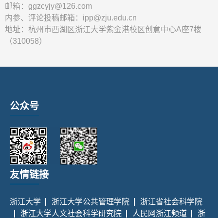
邮箱：ggzcyjy@126.com
内参、评论投稿邮箱：ipp@zju.edu.cn
地址：杭州市西湖区浙江大学紫金港校区创意中心A座7楼
（310058）
公众号
友情链接
浙江大学
浙江大学公共管理学院
浙江省社会科学院
浙江大学人文社会科学研究院
人民网浙江频道
浙