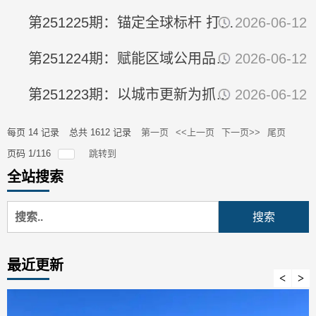
第251225期：锚定全球标杆 打造未来产业创新发展高地
2026-06-12
第251224期：赋能区域公用品牌建设助力省域农业现代化进阶
2026-06-12
第251223期：以城市更新为抓手激发消费新动能的创新实践及对策建...
2026-06-12
每页
14
记录
总共
1612
记录
第一页
<<上一页
下一页>>
尾页
页码
1
/
116
跳转到
全站搜索
最近更新