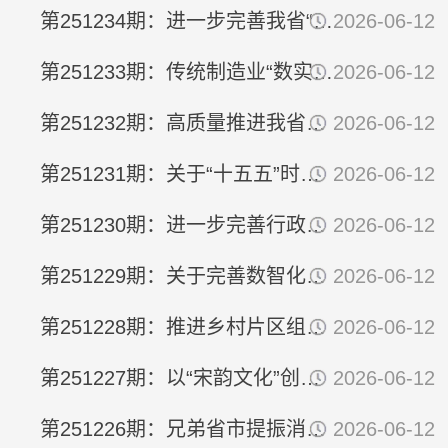
第251234期：进一步完善我省“科技副总”政策 充分释放产学研一...
2026-06-12
第251233期：传统制造业“数实融合”的经验与启示 ——以诸暨绣花...
2026-06-12
第251232期：高质量推进我省低效用地再开发工作的对策建议
2026-06-12
第251231期：关于“十五五”时期进一步破解我省新能源汽车产业发...
2026-06-12
第251230期：进一步完善行政执法涉企第三方服务的对策建议
2026-06-12
第251229期：关于完善数智化预警系统提升我省应对技术性贸易壁垒...
2026-06-12
第251228期：推进乡村片区组团发展 持续缩小我省“三大差距”——...
2026-06-12
第251227期：以“宋韵文化”创新性转化推动文化建设“八项工程”...
2026-06-12
第251226期：兄弟省市提振消费举措比较及对我省的启示
2026-06-12