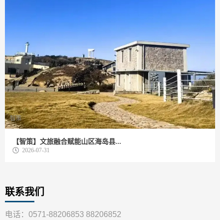
智策
【智策】文旅融合赋能山区海岛县...
2026-07-31
联系我们
电话：0571-88206853 88206852