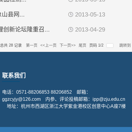
山县网...
2013-05-13
创新论坛隆重召...
2013-04-29
总共
28
记录
第一页
<<上一页
下一页>>
尾页
页码
1
/
2
跳转到
联系我们
电话：0571-88206853 88206852 邮箱：
ggzcyjy@126.com 内参、评论投稿邮箱：ipp@zju.edu.cn
地址：杭州市西湖区浙江大学紫金港校区创意中心A座7楼