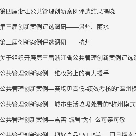
第四届浙江公共管理创新案例评选结果揭晓
第三届创新案例评选调研——温州、丽水
第三届创新案例评选调研——杭州
关于组织开展第三届浙江省公共管理创新案例评选
公共管理创新案例—维权路上的有力援手
态新闻
策论
公共管理创新案例—赛场见高低-绩效考核的“温州模
院研究员夏学民接受中华网采访
【策论】
2026-07-31
2026-0
公共管理创新案例—城市生活垃圾处置的“杭州模式
公共管理创新案例—嘉善“城管”为什么可亲可敬
公共管理创新案例—把好食品“入口”关-三门县探索食