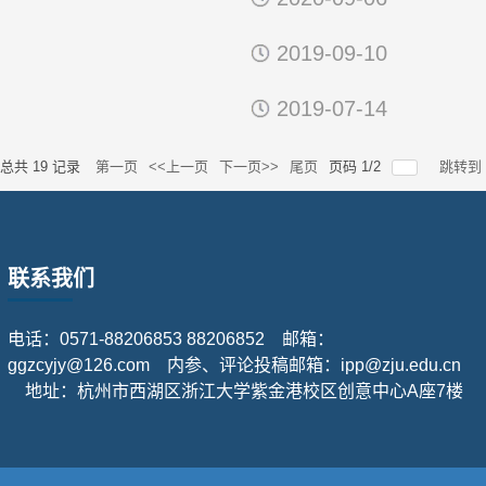
2019-09-10
2019-07-14
总共
19
记录
第一页
<<上一页
下一页>>
尾页
页码
1
/
2
跳转到
联系我们
电话：0571-88206853 88206852 邮箱：
ggzcyjy@126.com 内参、评论投稿邮箱：ipp@zju.edu.cn
地址：杭州市西湖区浙江大学紫金港校区创意中心A座7楼