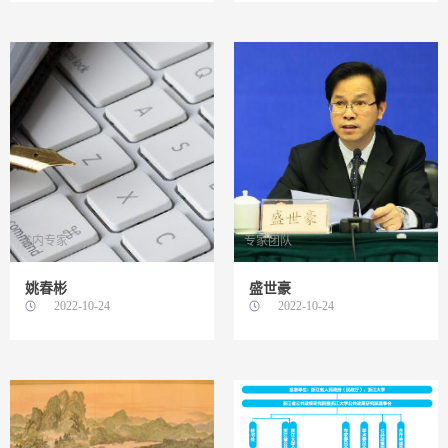
省内专家
专家团队
姚春彬
盛世豪
2022-10-24
2022-10-24