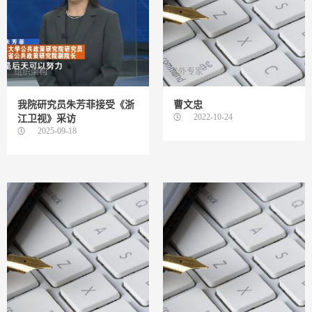
组织架构
省外专家
我院研究员朱芳菲接受《浙
曹文忠
2022-10-24
江卫视》采访
2025-09-18