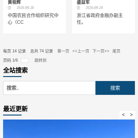
黄祖辉
盛益军
2020-09-28
2020-09-28
中国农民合作组织研究中
浙江省政府金融办副主
心（CC
任。
每页
14
记录
总共
74
记录
第一页
<<上一页
下一页>>
尾页
页码
1
/
6
跳转到
全站搜索
最近更新