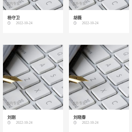
省内专家
省外专家
杨守卫
胡薇
2022-10-24
2022-10-24
省内专家
省外专家
刘刚
刘晓春
2022-10-24
2022-10-24