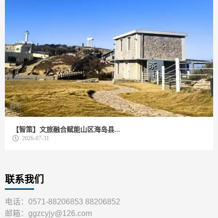
智策
【智策】文旅融合赋能山区海岛县...
2026-07-31
联系我们
电话：0571-88206853 88206852
邮箱：ggzcyjy@126.com