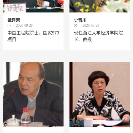
本校专家
本校专家
谭建荣
史晋川
2020-09-28
2020-09-28
中国工程院院士，国家973
现任浙江大学经济学院院
项目
长、教授
本校专家
省内专家