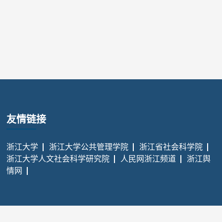
友情链接
浙江大学
浙江大学公共管理学院
浙江省社会科学院
浙江大学人文社会科学研究院
人民网浙江频道
浙江舆
情网
t © 2020 浙江省公共政策研究院，浙江大学公共政策研究院， All rights 