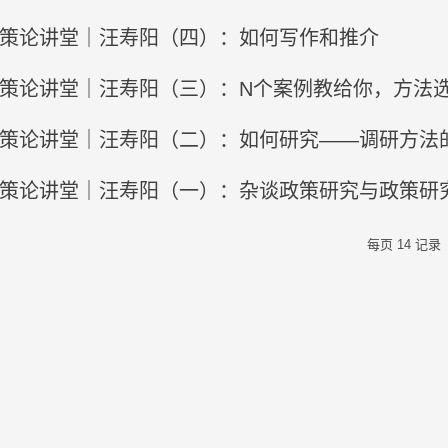
策论讲堂｜汪寿阳（四）：如何写作和推介
策论讲堂｜汪寿阳（三）：N个案例教给你，方法
策论讲堂｜汪寿阳（二）：如何研究——调研方法
策论讲堂｜汪寿阳（一）：杂谈政策研究与政策研究
每页
14
记录
态新闻
策论
院研究员夏学民接受中华网采访
【策论】
2026-07-31
2026-0