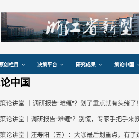
原创栏目
决策平台
研究成果
策论中国
策论中国
策论讲堂 ｜调研报告“难缠”？划了重点就有头绪了
策论讲堂｜调研报告“难缠”？别慌，专家手把手来
策论讲堂｜汪寿阳（五）：大咖最后划重点，有了