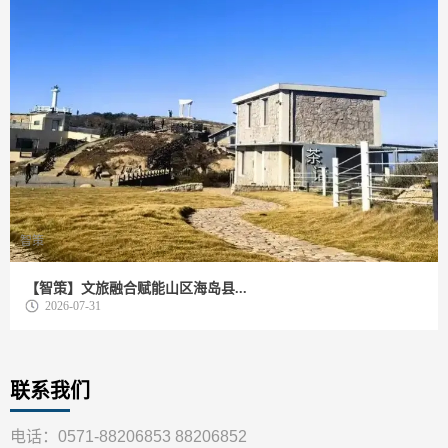
智策
【智策】文旅融合赋能山区海岛县...
2026-07-31
联系我们
电话：0571-88206853 88206852