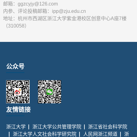
邮箱：ggzcyjy@126.com
内参、评论投稿邮箱：ipp@zju.edu.cn
地址：杭州市西湖区浙江大学紫金港校区创意中心A座7楼
（310058）
公众号
友情链接
浙江大学
浙江大学公共管理学院
浙江省社会科学院
浙江大学人文社会科学研究院
人民网浙江频道
浙