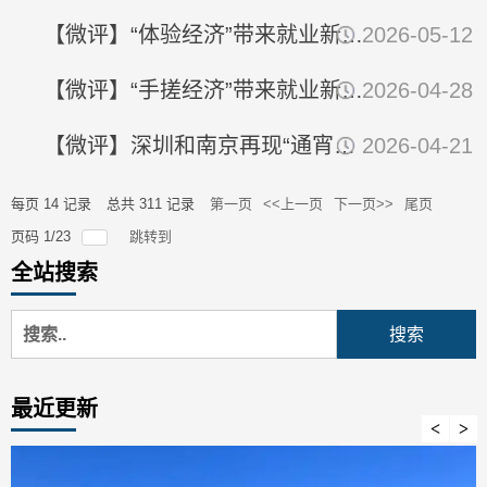
【微评】“体验经济”带来就业新模式
2026-05-12
【微评】“手搓经济”带来就业新模式
2026-04-28
【微评】深圳和南京再现“通宵抢房”？接下来将是“冰火两重天”
2026-04-21
每页
14
记录
总共
311
记录
第一页
<<上一页
下一页>>
尾页
页码
1
/
23
跳转到
全站搜索
最近更新