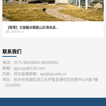
智策
【智策】文旅融合赋能山区海岛县...
2026-07-31
联系我们
电话：0571-88206853 88206852
邮箱：ggzcyjy@126.com
内参、评论投稿邮箱：ipp@zju.edu.cn
地址：杭州市西湖区浙江大学紫金港校区创意中心A座7楼
（310058）