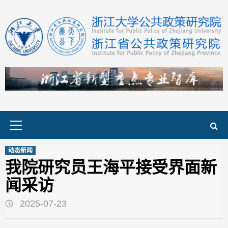
Skip
to
content
Primary
Menu
动态新闻
我院研究员王海平接受界面新
闻采访
2025-07-23