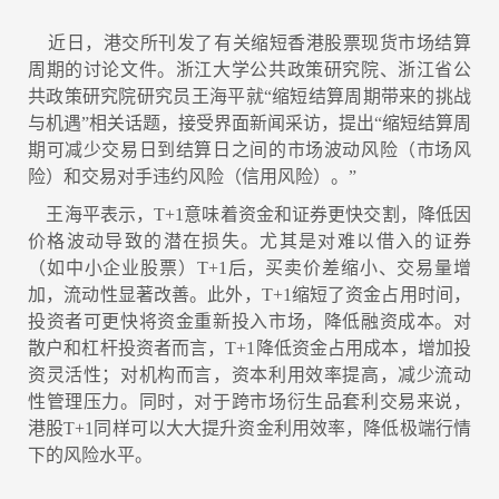
近日，港交所刊发了有关缩短香港股票现货市场结算
周期的讨论文件。浙江大学公共政策研究院、浙江省公
共政策研究院研究员王海平就“缩短结算周期带来的挑战
与机遇”相关话题，接受界面新闻采访，提出“缩短结算周
期可减少交易日到结算日之间的市场波动风险（市场风
险）和交易对手违约风险（信用风险）。”
王海平表示，T+1意味着资金和证券更快交割，降低因
价格波动导致的潜在损失。尤其是对难以借入的证券
（如中小企业股票）T+1后，买卖价差缩小、交易量增
加，流动性显著改善。此外，T+1缩短了资金占用时间，
投资者可更快将资金重新投入市场，降低融资成本。对
散户和杠杆投资者而言，T+1降低资金占用成本，增加投
资灵活性；对机构而言，资本利用效率提高，减少流动
性管理压力。同时，对于跨市场衍生品套利交易来说，
港股T+1同样可以大大提升资金利用效率，降低极端行情
下的风险水平。