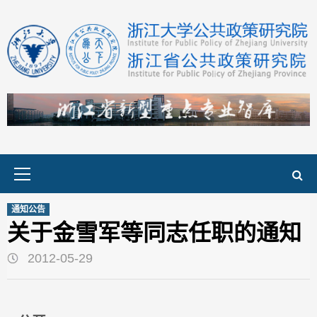
Skip
to
content
Primary
Menu
通知公告
关于金雪军等同志任职的通知
2012-05-29