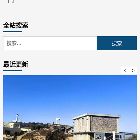
门
全站搜索
搜
索：
最近更新