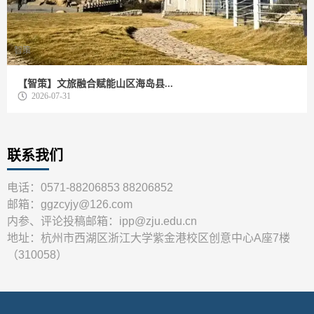
智策
【智策】文旅融合赋能山区海岛县...
2026-07-31
联系我们
电话：0571-88206853 88206852
邮箱：ggzcyjy@126.com
内参、评论投稿邮箱：ipp@zju.edu.cn
地址：杭州市西湖区浙江大学紫金港校区创意中心A座7楼
（310058）