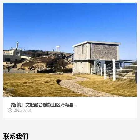
智策
【智策】文旅融合赋能山区海岛县...
2026-07-31
联系我们