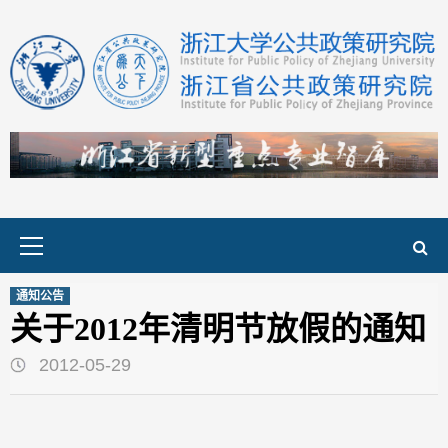
Skip
to
content
Primary
Menu
通知公告
关于2012年清明节放假的通知
2012-05-29