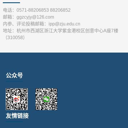
电话：0571-88206853 88206852
邮箱：ggzcyjy@126.com
内参、评论投稿邮箱：ipp@zju.edu.cn
地址：杭州市西湖区浙江大学紫金港校区创意中心A座7楼
（310058）
公众号
友情链接