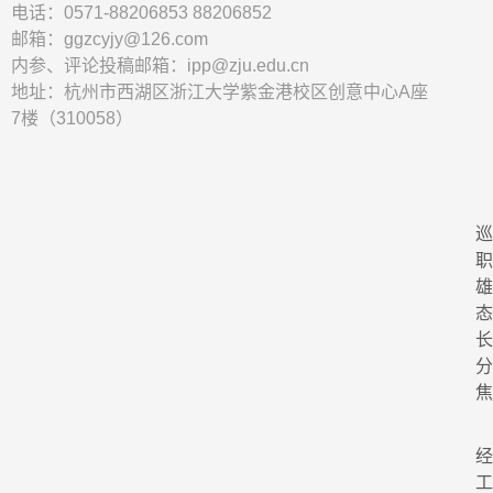
电话：0571-88206853 88206852
邮箱：ggzcyjy@126.com
内参、评论投稿邮箱：ipp@zju.edu.cn
地址：杭州市西湖区浙江大学紫金港校区创意中心A座
7楼（310058）
党
经
工