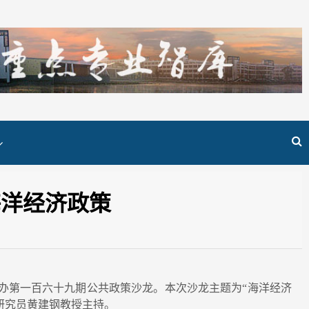
海洋经济政策
办第一百六十九期公共政策沙龙。本次沙龙主题为“海洋经济
研究员黄建钢教授主持。