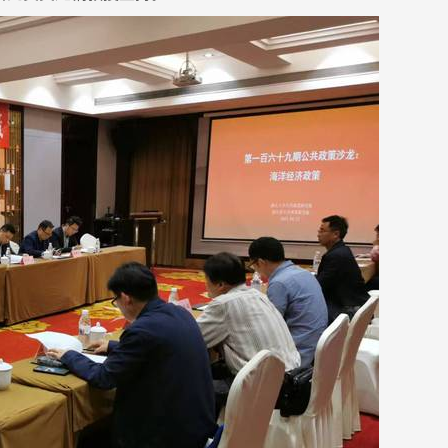
动态新闻
三级养老服务网络，不能...
我院资深研究员
7-29
2026-07-29