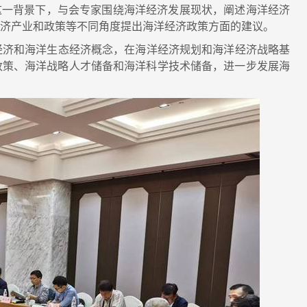
这一背景下，与会专家围绕海洋经济发展现状，阐述海洋经济
经济产业和政策等不同角度提出海洋经济政策方面的建议。
济和海洋生态经济概念，在海洋经济规划和海洋经济战略基
政策、海洋战略人才储备和海洋科学技术储备，进一步发展海