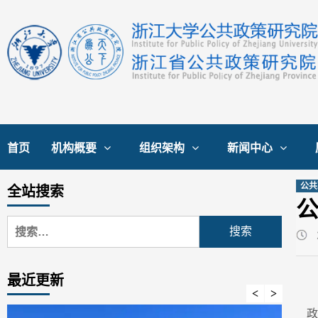
Skip
to
content
首页
机构概要
组织架构
新闻中心
公共
全站搜索
搜
索：
最近更新
政