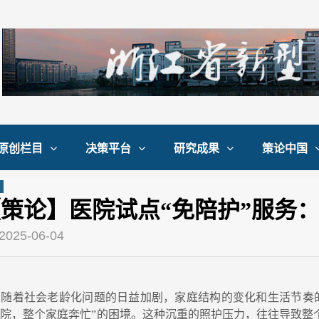
原创栏目
决策平台
研究成果
策论中国
策论】医院试点“免陪护”服务：
2025-06-04
随着社会老龄化问题的日益加剧，家庭结构的变化和生活节奏的
院，整个家庭奔忙”的困境。这种沉重的照护压力，往往导致整