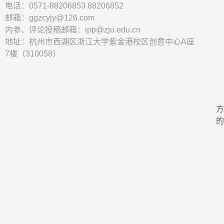
电话：0571-88206853 88206852
邮箱：ggzcyjy@126.com
内参、评论投稿邮箱：ipp@zju.edu.cn
地址：杭州市西湖区浙江大学紫金港校区创意中心A座
7楼（310058）