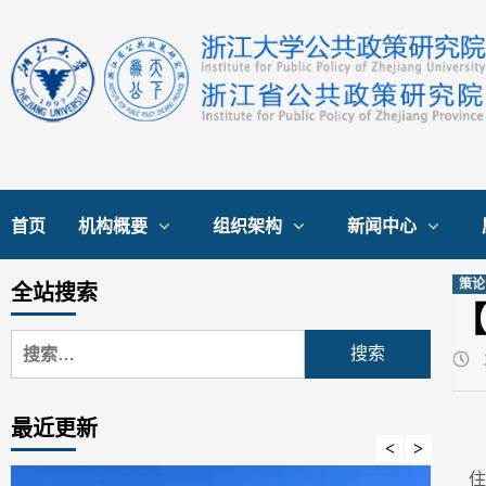
Skip
to
content
首页
机构概要
组织架构
新闻中心
策论
全站搜索
【
搜
索：
最近更新
住