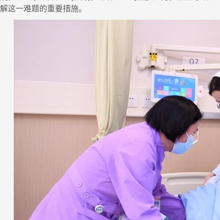
破解这一难题的重要措施。
态新闻
策论
院研究员夏学民接受中华网采访
【策论】
2026-07-31
2026-0