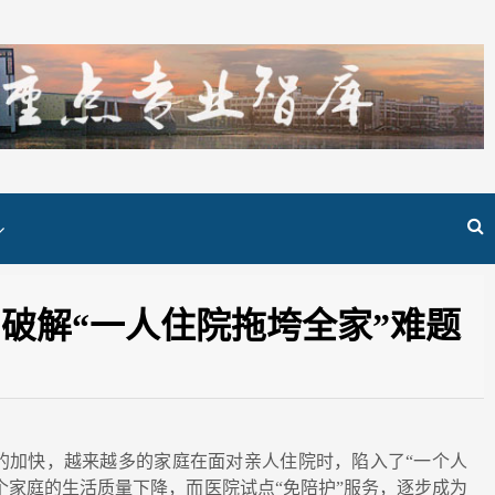
破解“一人住院拖垮全家”难题
加快，越来越多的家庭在面对亲人住院时，陷入了“一个人
个家庭的生活质量下降，而医院试点“免陪护”服务，逐步成为