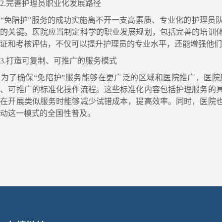
.完善护理员职业化发展路径
“免陪护”服务的成功实施离不开一支高素质、专业化的护理员
展的关键。医院应当制定科学的职业发展规划，包括完善的培训
认证和考核评估，不仅可以提升护理员的专业水平，还能增强他
.打造可复制、可推广的服务模式
为了确保“免陪护”服务能够在更广泛的区域和医院推广，医院
制、可推广的标准化操作流程。这些标准化内容包括护理服务的
院在开展类似服务时能够减少试错成本，提高效率。同时，医院
推动这一模式的全国性普及。