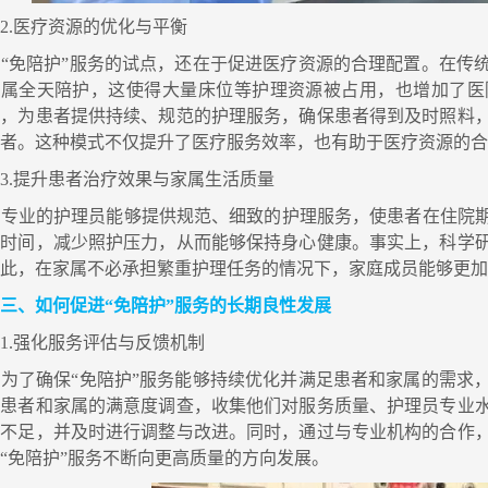
.医疗资源的优化与平衡
“免陪护”服务的试点，还在于促进医疗资源的合理配置。在传
家属全天陪护，这使得大量床位等护理资源被占用，也增加了医
员，为患者提供持续、规范的护理服务，确保患者得到及时照料
患者。这种模式不仅提升了医疗服务效率，也有助于医疗资源的
.提升患者治疗效果与家属生活质量
专业的护理员能够提供规范、细致的护理服务，使患者在住院期
息时间，减少照护压力，从而能够保持身心健康。事实上，科学
因此，在家属不必承担繁重护理任务的情况下，家庭成员能够更
三、如何促进“免陪护”服务的长期良性发展
.强化服务评估与反馈机制
为了确保“免陪护”服务能够持续优化并满足患者和家属的需求
展患者和家属的满意度调查，收集他们对服务质量、护理员专业
的不足，并及时进行调整与改进。同时，通过与专业机构的合作
“免陪护”服务不断向更高质量的方向发展。