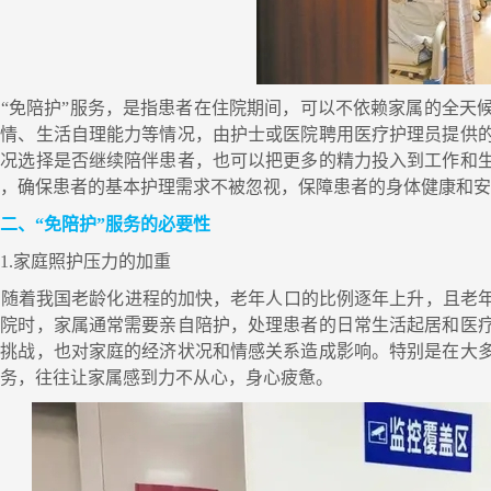
“免陪护”服务，是指患者在住院期间，可以不依赖家属的全天
病情、生活自理能力等情况，由护士或医院聘用医疗护理员提供
情况选择是否继续陪伴患者，也可以把更多的精力投入到工作和
员，确保患者的基本护理需求不被忽视，保障患者的身体健康和
二、“免陪护”服务的必要性
.家庭照护压力的加重
随着我国老龄化进程的加快，老年人口的比例逐年上升，且老年
住院时，家属通常需要亲自陪护，处理患者的日常生活起居和医
大挑战，也对家庭的经济状况和情感关系造成影响。特别是在大
任务，往往让家属感到力不从心，身心疲惫。