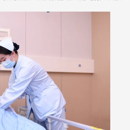
动态新闻
三级养老服务网络，不能...
我院资深研究员
7-29
2026-07-29