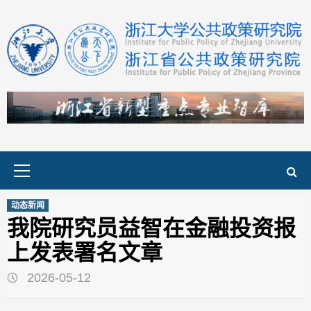
Skip
to
content
Primary
Menu
动态新闻
我院研究员益智在金融投资报
上发表署名文章
2026-05-12