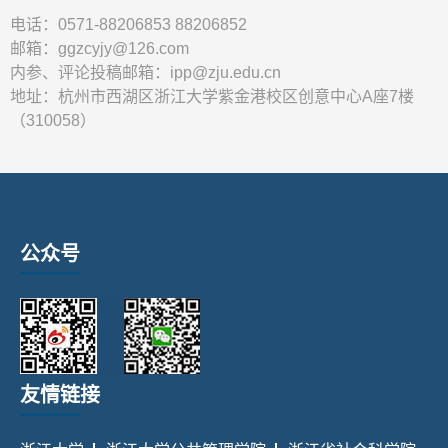
电话：0571-88206853 88206852
邮箱：ggzcyjy@126.com
内参、评论投稿邮箱：ipp@zju.edu.cn
地址：杭州市西湖区浙江大学紫金港校区创意中心A座7楼
（310058）
公众号
友情链接