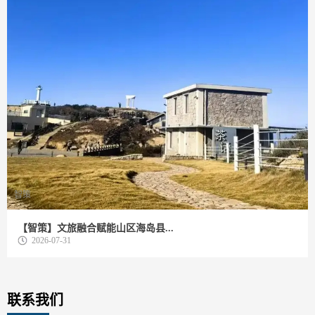
智策
【智策】文旅融合赋能山区海岛县...
2026-07-31
联系我们