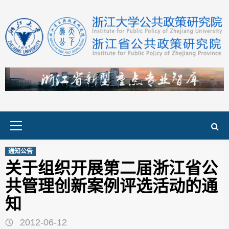
Skip
to
content
Primary
Menu
通知公告
关于组织开展第二届浙江省公
共管理创新案例评选活动的通
知
2012-06-12