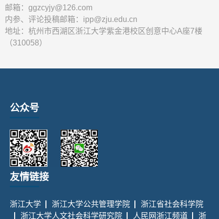
邮箱：ggzcyjy@126.com
内参、评论投稿邮箱：ipp@zju.edu.cn
地址：杭州市西湖区浙江大学紫金港校区创意中心A座7楼
（310058）
公众号
友情链接
浙江大学
浙江大学公共管理学院
浙江省社会科学院
浙江大学人文社会科学研究院
人民网浙江频道
浙