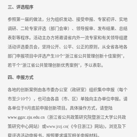
三、评选程序
参照第一届的做法，分为组织发动、接受申报、专家初评、实地
调研、二轮专家评选（部门会审）、领导报审、发布结果、总结
表彰等程序。活动主办方将邀请省内外一流专家和有关领导组建
活动评选委员会，坚持公开、公平、公正的原则，从全省各地各
部门申报项目中评选产生10个“浙江省公共管理创新十佳案例”，
若干个“浙江省公共管理创新优秀案例”，予以表彰。
四、
申报方式
各地的创新案例由各市委办公室（政研室）组织集中申报（每个
市至少10个），也可由各县（市、区）单独向主办单位申报。请
各单位于8月底前申报创新项目。具体操作方式，请登陆
www.ggzc.zju.edu.cn
（浙江省公共政策研究院暨浙江大学公共政
策研究中心网站）或www.jrzj.cn(《今日浙江》网站)，浏览及下
载评选活动申报书，按照要求填写相关申报材料。