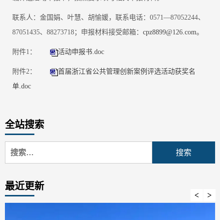
联系人：金国娟、叶慧、胡愉媛，联系电话：0571—87052244、
87051435、88273718；申报材料接受邮箱
：
cpz8899@126.com
。
附件1：
活动申报书.doc
附件2：
首届浙江省公共管理创新案例评选活动获奖名
单.doc
全站搜索
搜
索：
最近更新