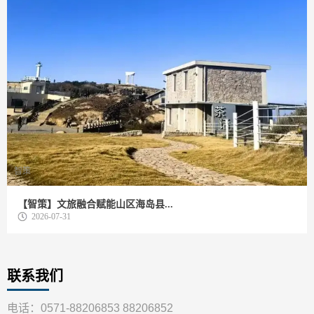
智策
【智策】文旅融合赋能山区海岛县...
2026-07-31
联系我们
电话：0571-88206853 88206852