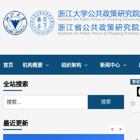
Skip
to
content
首页
机构概要
组织架构
新闻中心
智说
全站搜索
搜
索：
最近更新