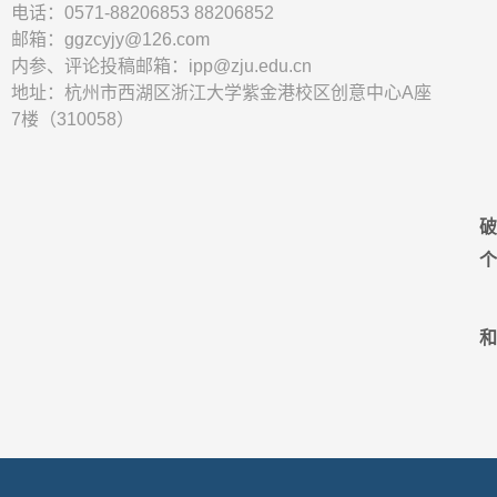
电话：0571-88206853 88206852
邮箱：ggzcyjy@126.com
内参、评论投稿邮箱：ipp@zju.edu.cn
地址：杭州市西湖区浙江大学紫金港校区创意中心A座
7楼（310058）
和