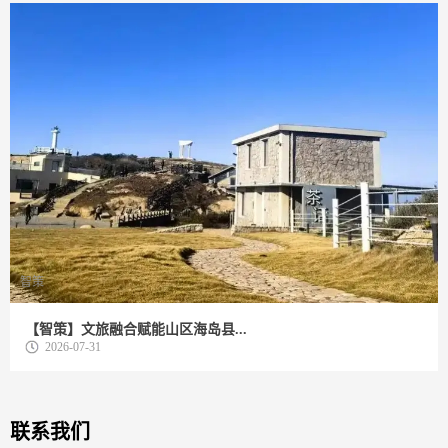
智策
【智策】文旅融合赋能山区海岛县...
2026-07-31
联系我们