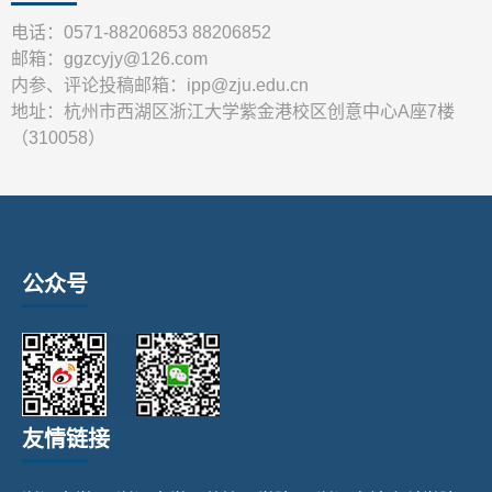
电话：0571-88206853 88206852
邮箱：ggzcyjy@126.com
内参、评论投稿邮箱：ipp@zju.edu.cn
地址：杭州市西湖区浙江大学紫金港校区创意中心A座7楼
（310058）
公众号
友情链接