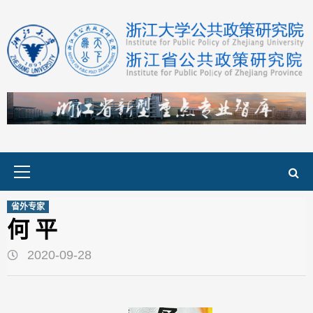
Skip
to
content
Primary
Menu
省外专家
何 平
2020-09-28