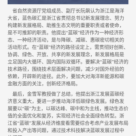
省自然资源厅党组成员、副厅长阮飙认为浙江是海洋
大省，蓝色碳汇是浙江省贯彻总书记新发展理念、努力
构建新发展格局、助推生态文明的重要职责或者使命，
是不可推卸的职责。他提出“蓝碳”经济作为一种经济形
态、一种经济活动，是与降碳、减碳、惠碳密切相关的
活动形式。在“蓝碳”经济的路径设定上，需贯彻好创新、
协调、绿色、开放、共享的新发展理念，新发展格局是
立足国内大循环、国内国际双循环。要解决“蓝碳”经济的
技术路径，围绕技术层面解决问题，减少对国外经验的
依赖，开辟新的途径。此外，要加大对海洋新能源和碳
金融方面的关注，创新经济格局。
最后，金雪军教授做了总结，他提出浙江发展蓝碳经
济意义重大，要进一步推动海洋低碳绿色发展。绿色发
展要以“碳”为主，以碳达峰、碳中和为主线，推动生态价
值的全面优化和复苏，实现经济社会全面绿色转型。浙
江省“蓝碳”发展从经济维度看需要综合考虑产业发展布局
和投入产出等问题，通过技术科技解决蓝碳发展过程中