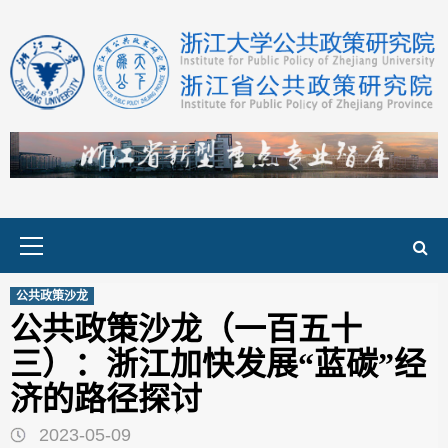
Skip
to
content
Primary
Menu
公共政策沙龙
公共政策沙龙（一百五十
三）：浙江加快发展“蓝碳”经
济的路径探讨
2023-05-09