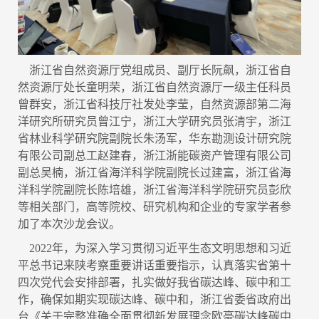
浙江省自然资源厅党组成员、副厅长阮飙，浙江省自
然资源厅处长童明荣，浙江省自然资源厅一级主任科员
曾群安，浙江省科技厅社发处李莹，自然资源部第二海
洋研究所研究员曾江宁，浙江大学研究员张清宇，浙江
省林业科学研究院副院长朱汤军，华东勘测设计研究院
有限公司副总工赵建春，浙江浙能碳资产管理有限公司
副总吴楠，浙江省海洋科学院副院长过建富，浙江省海
洋科学院副院长陈培雄，浙江省海洋科学院研究员彭欣
等相关部门，高等院校、研究机构和企业的专家学者参
加了本次沙龙会议。
2022年，为深入学习贯彻习近平生态文明思想和习近
平总书记来陕考察重要讲话重要指示，认真落实省第十
四次党代会安排部署，扎实做好我省碳达峰、碳中和工
作，确保如期实现碳达峰、碳中和，浙江省委省政府出
台《关于完整准确全面贯彻新发展理念欧豪碳达峰碳中