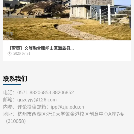
智策
【智策】文旅融合赋能山区海岛县...
2026-07-31
联系我们
电话：0571-88206853 88206852
邮箱：ggzcyjy@126.com
内参、评论投稿邮箱：ipp@zju.edu.cn
地址：杭州市西湖区浙江大学紫金港校区创意中心A座7楼
（310058）