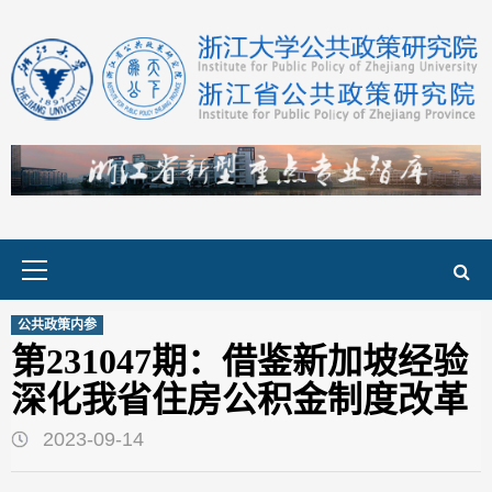
Skip
to
content
Primary
Menu
公共政策内参
第231047期：借鉴新加坡经验
深化我省住房公积金制度改革
2023-09-14