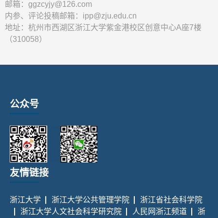
邮箱：ggzcyjy@126.com
内参、评论投稿邮箱：ipp@zju.edu.cn
地址：杭州市西湖区浙江大学紫金港校区创意中心A座7楼
（310058）
公众号
友情链接
浙江大学
浙江大学公共管理学院
浙江省社会科学院
浙江大学人文社会科学研究院
人民网浙江频道
浙