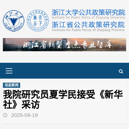
Skip
to
content
Primary
Menu
动态新闻
我院研究员夏学民接受《新华
社》采访
2025-09-19