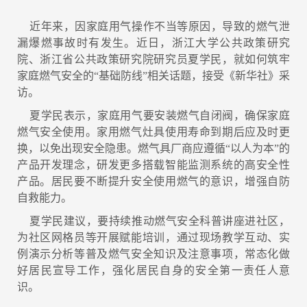
近年来，因家庭用气操作不当等原因，导致的燃气泄
漏爆燃事故时有发生。近日，浙江大学公共政策研究
院、浙江省公共政策研究院研究员夏学民，就如何筑牢
家庭燃气安全的“基础防线”相关话题，接受《新华社》采
访。
夏学民表示，家庭用气要安装燃气自闭阀，确保家庭
燃气安全使用。家用燃气灶具使用寿命到期后应及时更
换，以免出现安全隐患。燃气具厂商应遵循“以人为本”的
产品开发理念，研发更多搭载智能监测系统的高安全性
产品。居民要不断提升安全使用燃气的意识，增强自防
自救能力。
夏学民建议，要持续推动燃气安全科普讲座进社区，
为社区网格员等开展赋能培训，通过现场教学互动、实
例演示分析等普及燃气安全知识及注意事项，常态化做
好居民宣导工作，强化居民自身的安全第一责任人意
识。