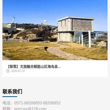
智策
【智策】文旅融合赋能山区海岛县...
2026-07-31
联系我们
电话：0571-88206853 88206852
邮箱：ggzcyjy@126.com