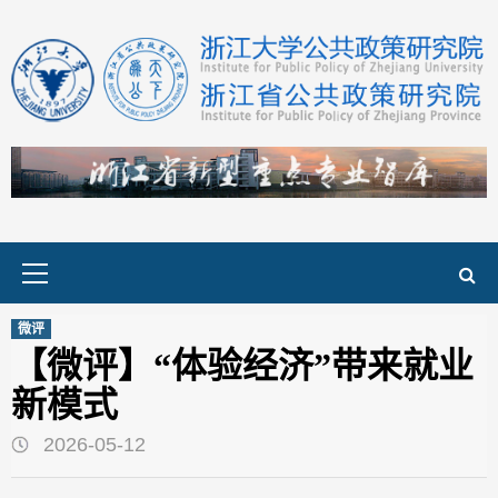
Skip
to
content
Primary
Menu
微评
【微评】“体验经济”带来就业
新模式
2026-05-12