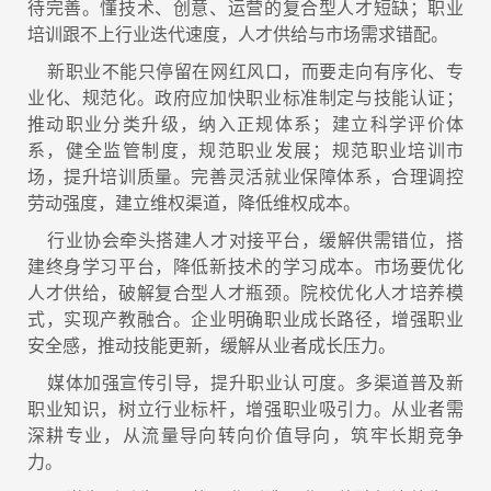
待完善。懂技术、创意、运营的复合型人才短缺；职业
培训跟不上行业迭代速度，人才供给与市场需求错配。
新职业不能只停留在网红风口，而要走向有序化、专
业化、规范化。政府应加快职业标准制定与技能认证；
推动职业分类升级，纳入正规体系；建立科学评价体
系，健全监管制度，规范职业发展；规范职业培训市
场，提升培训质量。完善灵活就业保障体系，合理调控
劳动强度，建立维权渠道，降低维权成本。
行业协会牵头搭建人才对接平台，缓解供需错位，搭
建终身学习平台，降低新技术的学习成本。市场要优化
人才供给，破解复合型人才瓶颈。院校优化人才培养模
式，实现产教融合。企业明确职业成长路径，增强职业
安全感，推动技能更新，缓解从业者成长压力。
媒体加强宣传引导，提升职业认可度。多渠道普及新
职业知识，树立行业标杆，增强职业吸引力。从业者需
深耕专业，从流量导向转向价值导向，筑牢长期竞争
力。