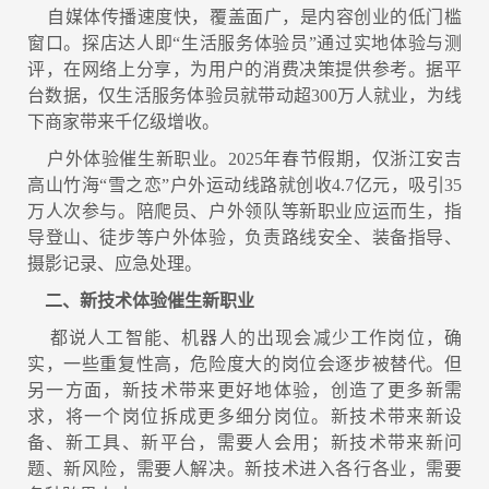
自媒体传播速度快，覆盖面广，是内容创业的低门槛
窗口。探店达人即“生活服务体验员”通过实地体验与测
评，在网络上分享，为用户的消费决策提供参考。据平
台数据，仅生活服务体验员就带动超300万人就业，为线
下商家带来千亿级增收。
户外体验催生新职业。2025年春节假期，仅浙江安吉
高山竹海“雪之恋”户外运动线路就创收4.7亿元，吸引35
万人次参与。陪爬员、户外领队等新职业应运而生，指
导登山、徒步等户外体验，负责路线安全、装备指导、
摄影记录、应急处理。
二、新技术体验催生新职业
都说人工智能、机器人的出现会减少工作岗位，确
实，一些重复性高，危险度大的岗位会逐步被替代。但
另一方面，新技术带来更好地体验，创造了更多新需
求，将一个岗位拆成更多细分岗位。新技术带来新设
备、新工具、新平台，需要人会用；新技术带来新问
题、新风险，需要人解决。新技术进入各行各业，需要