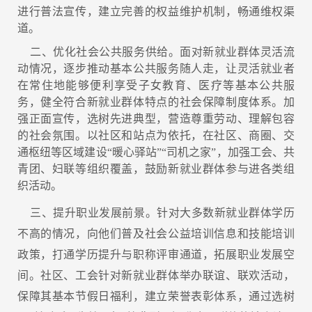
进行普法宣传，建立完善的权益维护机制，畅通维权渠
道。
二、优化社会公共服务供给。面对新就业群体灵活流
动情况，逐步推动基本公共服务随人走，让灵活就业者
在常住地能够便利享受子女教育、医疗等基本公共服
务，健全符合新就业群体特点的社会保障制度体系。加
强正面宣传，选树先进典型，营造尊重劳动、理解包容
的社会氛围。以社区和站点为依托，在社区、商圈、交
通枢纽等区域建设“暖心驿站”“司机之家”，加强工会、共
青团、妇联等组织覆盖，鼓励新就业群体参与进各类组
织活动。
三、提升职业发展前景。针对大多数新就业群体学历
不高的情况，向他们普及社会公益培训信息和技能培训
政策，打通学历提升与职称评审通道，拓展职业发展空
间。社区、工会针对新就业群体举办联谊、联欢活动，
保障其基本节假日福利，建立荣誉表彰体系，通过选树