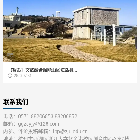
智策
【智策】文旅融合赋能山区海岛县...
2026-07-31
联系我们
电话：0571-88206853 88206852
邮箱：ggzcyjy@126.com
内参、评论投稿邮箱：ipp@zju.edu.cn
地址：杭州市西湖区浙江大学紫金港校区创意中心A座7楼