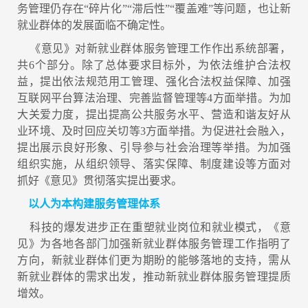
务管理仍存在“碎片化”“滞后性”“覆盖难”等问题，也让新
就业群体的发展面临不确定性。
《意见》对新就业群体服务管理工作作出系统部署，
共6个部分。除了总体要求目标外，为依法维护合法权
益，提出依法规范用工管理、强化合法权益保障、加强
互联网平台算法治理、完善监督管理等4方面举措。为加
大关爱力度，提出提高公共服务水平、营造和谐友好从
业环境、及时回应关切等3方面举措。为促进社会融入，
提出展示良好形象、引导参与社会治理等举措。为加强
组织实施，从组织领导、落实保障、制度建设等方面对
抓好《意见》贯彻落实提出要求。
以人为本构建服务管理体系
科技的爆发进步正在重塑就业岗位和就业模式，《意
见》为各地各部门加强新就业群体服务管理工作指明了
方向，新就业群体们更为期盼的能够落地的支持，需从
新就业群体的需求出发，推动新就业群体服务管理提质
增效。