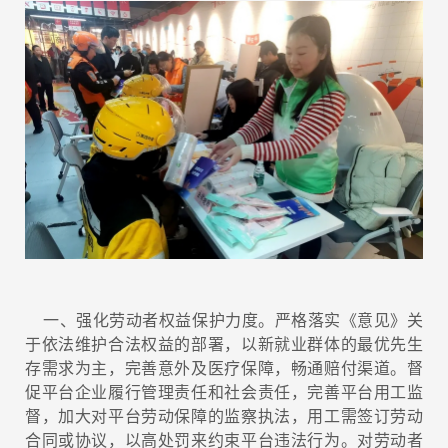
一、强化劳动者权益保护力度。严格落实《意见》关
于依法维护合法权益的部署，以新就业群体的最优先生
存需求为主，完善意外及医疗保障，畅通赔付渠道。督
促平台企业履行管理责任和社会责任，完善平台用工监
督，加大对平台劳动保障的监察执法，用工需签订劳动
合同或协议，以高处罚来约束平台违法行为。对劳动者