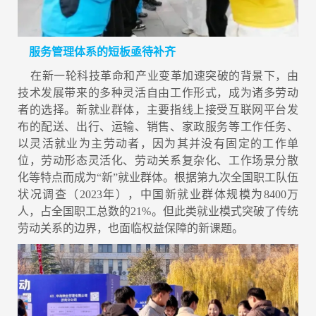
服务管理体系的短板亟待补齐
在新一轮科技革命和产业变革加速突破的背景下，由
技术发展带来的多种灵活自由工作形式，成为诸多劳动
者的选择。新就业群体，主要指线上接受互联网平台发
布的配送、出行、运输、销售、家政服务等工作任务、
以灵活就业为主劳动者，因为其并没有固定的工作单
位，劳动形态灵活化、劳动关系复杂化、工作场景分散
化等特点而成为“新”就业群体。根据第九次全国职工队伍
状况调查（2023年），中国新就业群体规模为‌8400万
人‌，占全国职工总数的21%。但此类就业模式突破了传统
劳动关系的边界，也面临权益保障的新课题。