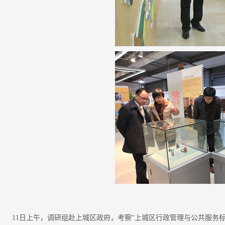
11日上午，调研组赴上城区政府，考察“上城区行政管理与公共服务