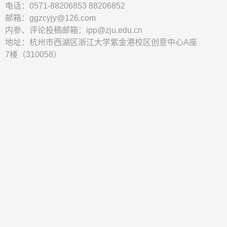
电话：0571-88206853 88206852
邮箱：ggzcyjy@126.com
内参、评论投稿邮箱：ipp@zju.edu.cn
地址：杭州市西湖区浙江大学紫金港校区创意中心A座
7楼（310058）