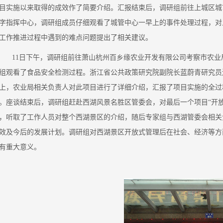
目实施以来取得的成效作了简要介绍。汇报结束后，调研组前往上城区城
字指挥中心，调研组成员仔细观看了城管中心一早上的事件处理过程，对
工作推进过程中遇到的难点问题提出了相关建议。
11日下午，调研组前往萧山杭州百乡缘农业开发有限公司考察市农业局
组观看了食品安全检测过程。浙江省公共政策研究院副院长蓝蔚青研究员
上，农业局相关负责人对此项目进行了详细介绍，汇报了项目实施的全过
。座谈结束后，调研组赶赴西湖风景名胜区管委会，对最后一个项目“开放
，听取了工作人员对整个西湖景区的介绍，随后专家组与西湖管委会相关
效及今后的发展计划。调研组对西湖景区开放式管理后在社会、经济等方
有重大意义。