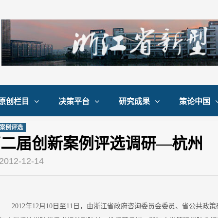
原创栏目
决策平台
研究成果
策论中国
案例评选
第二届创新案例评选调研—杭州
2012-12-14
2012年12月10日至11日，由浙江省政府咨询委员会委员、省公