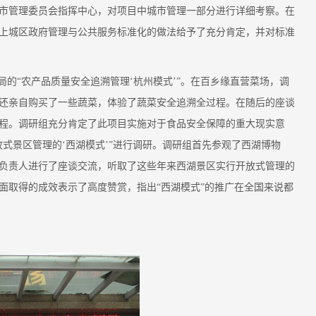
市管理委员会指挥中心，对项目中城市管理一部分进行详细考察。在
上城区政府管理与公共服务标准化的做法给予了充分肯定，并对标准
的“农产品质量安全追溯管理‘杭州模式’”。在百乡缘直营菜场，调
还亲自购买了一些蔬菜，体验了蔬菜安全追溯全过程。在随后的座谈
程。调研组充分肯定了此项目实施对于食品安全保障的重大现实意
式景区管理的‘西湖模式’”进行调研。调研组首先参观了西湖博物
负责人进行了座谈交流，听取了这些年来西湖景区实行开放式管理的
面取得的成效表示了高度赞赏，指出“西湖模式”的推广在全国来说都