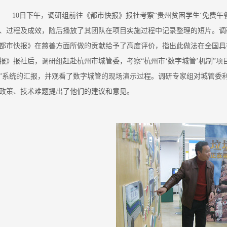
10日下午，调研组前往《都市快报》报社考察“贵州贫困学生‘免费午
、过程及成效，随后播放了其团队在项目实施过程中记录整理的短片。调
都市快报》在慈善方面所做的贡献给予了高度评价，指出此做法在全国具
报》报社后，调研组赶赴杭州市城管委，考察“杭州市‘数字城管’机制”
”系统的汇报，并观看了数字城管的现场演示过程。调研专家组对城管委
政策、技术难题提出了他们的建议和意见。