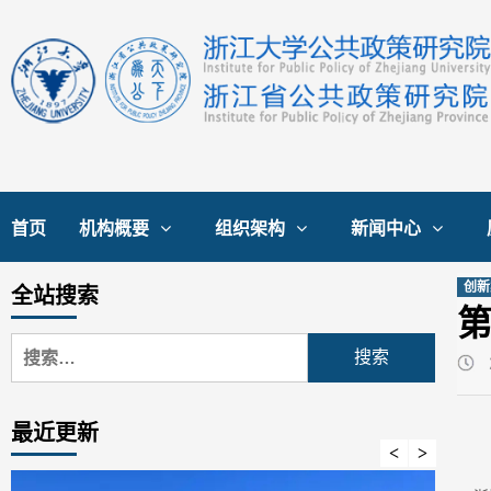
Skip
to
content
首页
机构概要
组织架构
新闻中心
创新
全站搜索
搜
索：
最近更新