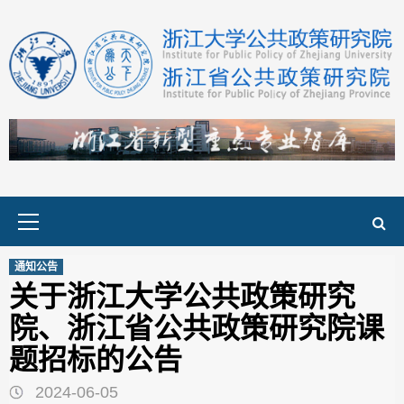
Skip
to
content
Primary
Menu
通知公告
关于浙江大学公共政策研究
院、浙江省公共政策研究院课
题招标的公告
2024-06-05