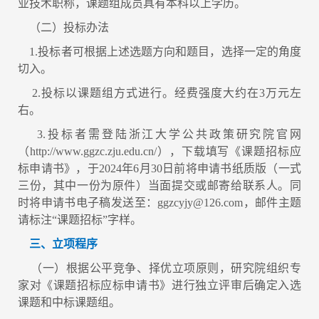
业技术职称，课题组成员具有本科以上学历。
（二）投标办法
1.投标者可根据上述选题方向和题目，选择一定的角度
切入。
2.投标以课题组方式进行。经费强度大约在3万元左
右。
3.投标者需登陆浙江大学公共政策研究院官网
（http://www.ggzc.zju.edu.cn/），下载填写《课题招标应
标申请书》，于2024年6月30日前将申请书纸质版（一式
三份，其中一份为原件）当面提交或邮寄给联系人。同
时将申请书电子稿发送至：ggzcyjy@126.com，邮件主题
请标注“课题招标”字样。
三、立项程序
（一）根据公平竞争、择优立项原则，研究院组织专
家对《课题招标应标申请书》进行独立评审后确定入选
课题和中标课题组。