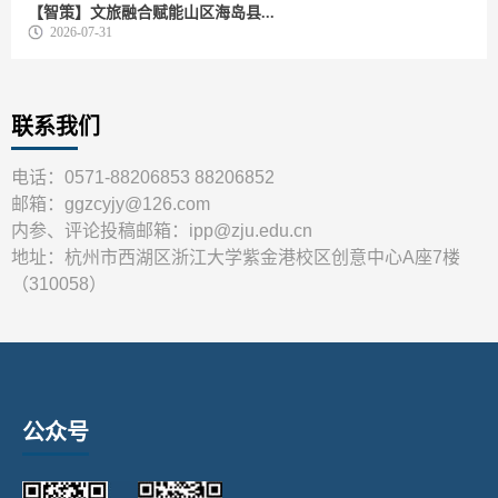
【智策】文旅融合赋能山区海岛县...
2026-07-31
联系我们
电话：0571-88206853 88206852
邮箱：ggzcyjy@126.com
内参、评论投稿邮箱：ipp@zju.edu.cn
地址：杭州市西湖区浙江大学紫金港校区创意中心A座7楼
（310058）
公众号