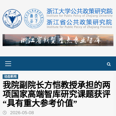
Skip
to
content
Primary
Menu
动态新闻
我院副院长方恺教授承担的两
项国家高端智库研究课题获评
“具有重大参考价值”
2026-05-08