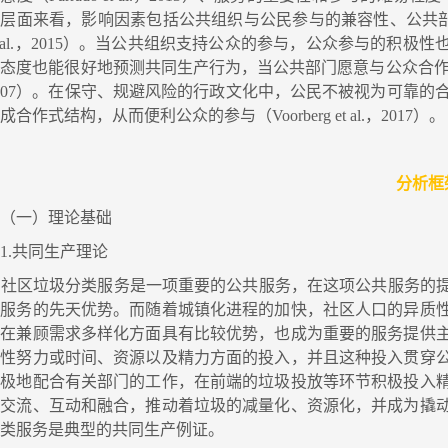
层面来看，影响因素包括公共组织与公民参与的兼容性、公共部门对于
t al.，2015）。当公共组织支持公众的参与，公众参与的积极性也会有
态度也能很好地预测共同生产行为，当公共部门愿意与公众合作时
007）。在保守、规避风险的行政文化中，公民不被视为可靠的合作伙伴（
成合作式结构，从而便利公众的参与（Voorberg et al.，2017）。
分析框
（一）理论基础
.共同生产理论
社区垃圾分类服务是一项重要的公共服务，在这项公共服务的提
供服务的先天优势。而随着城镇化进程的加快，社区人口的异质
织在兼顾需求多样化方面具有比较优势，也成为重要的服务提供
产性努力或时间、资源以及精力方面的投入，并且这种投入贯穿
积极地配合有关部门的工作，在前端的垃圾投放等环节积极投入
度交流、互动和融合，推动着垃圾的减量化、资源化，并成为撬
分类服务是典型的共同生产例证。