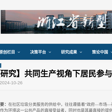
原创栏目
决策平台
研究成果
策论中国
【研究】共同生产视角下居民参
2024-10-26
摘要：
在社区垃圾分类服务的供给中，往往遵循着“政府—市场—
民作为环境这一公共产品的直接受益者，同时也是其最直接的提