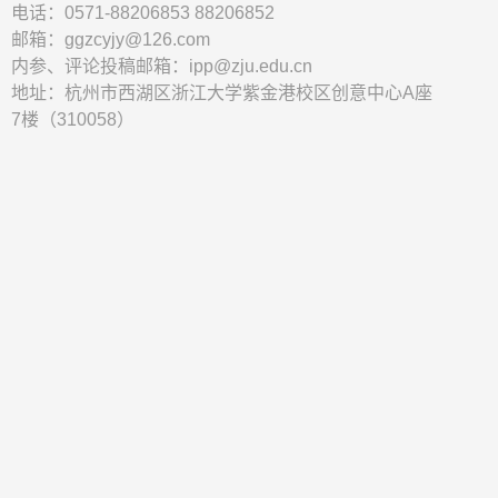
电话：0571-88206853 88206852
邮箱：ggzcyjy@126.com
内参、评论投稿邮箱：ipp@zju.edu.cn
地址：杭州市西湖区浙江大学紫金港校区创意中心A座
7楼（310058）