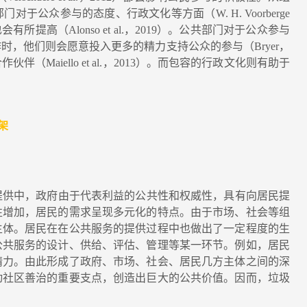
公众参与的态度、行政文化等方面（W. H. Voorberge
所提高（Alonso et al.，2019）。公共部门对于公众参与
，他们则会愿意投入更多的精力支持公众的参与（Bryer，
Maiello et al.，2013）。而包容的行政文化则有助于
架
供中，政府由于代表利益的公共性和权威性，具有向居民提
性增加，居民的需求呈现多元化的特点。由于市场、社会等组
主体。居民在在公共服务的提供过程中也做出了一定程度的生
公共服务的设计、供给、评估、管理等某一环节。例如，居民
精力。由此形成了政府、市场、社会、居民几方主体之间的深
动社区善治的重要支点，创造出巨大的公共价值。因而，垃圾