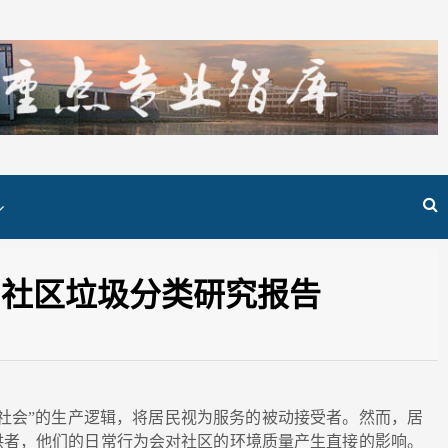
与社区垃圾分类研究报告
社会”的生产逻辑，将居民视为服务的被动接受者。然而，居
供者，他们的日常行为会对社区的环境质量产生直接的影响。