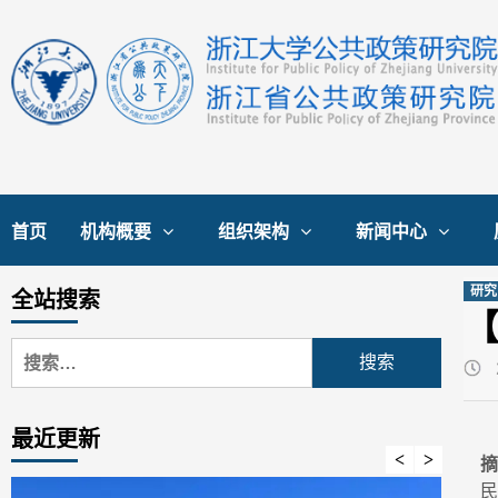
Skip
to
content
首页
机构概要
组织架构
新闻中心
研究
全站搜索
搜
索：
最近更新