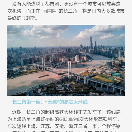
没有人能逃脱了都市圈，更没有一个城市可以放弃这
次机遇，而正在“画圈圈”的长三角，将是国内大多数城市
最终的“归宿”。
长三角第一圈：“无感”的高铁大环线
近期，长三角的超级高铁大环线正式发车了，该线路
为上海站至上海虹桥站的G8388/9/8次大环形高铁列车，
车次途经上海、江苏、安徽、浙江三省一市，全程停靠