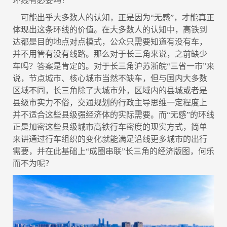
环线有必要吗？
可能出乎大多数人的认知，正是因为“无感”，才能真正
体现出这条环线的价值。在大多数人的认知中，高铁到
达都是目的地点对点模式，公众只需要知道有没有车，
并不用管有没有线路。那么对于长三角来说，之前缺少
车吗？答案是肯定的。对于长三角沪苏浙皖“三省一市”来
说，节点城市、核心城市当然不缺车，但与国内大多数
区域不同，长三角除了大城市外，区域内的县城或者是
县级市实力不俗，交通规划的行政主导思维一定程度上
并不适合这些县级强经济体的实际需要。而“无感”的环线
正是加密这些县级城市高铁行车密度的现实方式，简单
来讲通过行车组织的变化就能满足沿线更多城市的出行
需要，并在此基础上“成圈串联”长三角的经济版图，何乐
而不为呢？