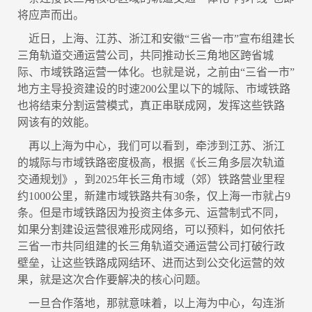
将应声而出。
近日，上海、江苏、浙江和安徽“三省一市”宣布组建长
三角轨道交通运营公司，共同推动长三角地区跨省城
际、市域铁路运营一体化。也就是说，之前由“三省一市”
地方主导投资建设的时速200公里以下的城际、市域铁路
也将结束分割运营模式，真正串联成网，发挥这些铁路
网该有的效能。
再以上海为中心，我们可以看到，牵涉到江苏、浙江
的城际与市域铁路密度极高，根据《长三角多层次轨道
交通规划》，到2025年长三角市域（郊）铁路营业里程
约1000公里，新建市域铁路共有30条，仅上海一市就占9
条。但是市域铁路因为投资主体多元、运营制式不同，
如果分割建设运营很难形成网络，可以预料，如何依托
三省一市共同组建的长三角轨道交通运营公司打破行政
壁垒，让这些铁路成网结环、进而达到公交化运营的效
果，就是这次合作要解决的核心问题。
一旦合作落地，那就意味着，以上海为中心，勾连浙