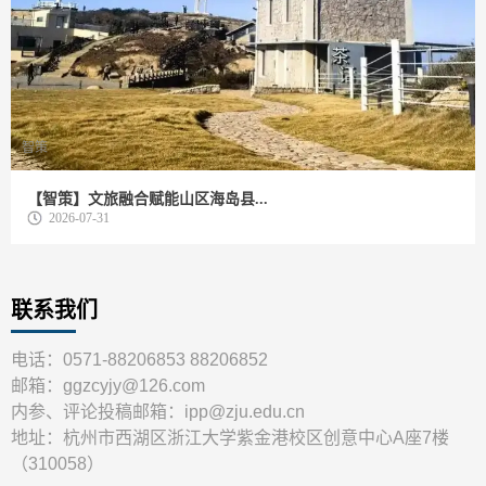
智策
【智策】文旅融合赋能山区海岛县...
2026-07-31
联系我们
电话：0571-88206853 88206852
邮箱：ggzcyjy@126.com
内参、评论投稿邮箱：ipp@zju.edu.cn
地址：杭州市西湖区浙江大学紫金港校区创意中心A座7楼
（310058）