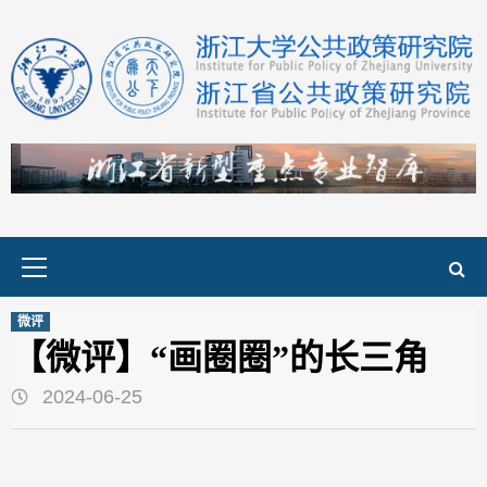
Skip
to
content
Primary
Menu
微评
【微评】“画圈圈”的长三角
2024-06-25