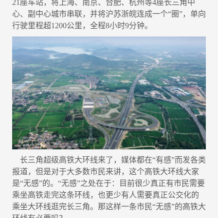
21座车站，将上海、南京、合肥、杭州等4座长三角中
心、副中心城市串联，并将沪苏浙皖连成一个“圈”，单向
行驶里程超1200公里，全程8小时9分钟。
长三角超级高铁大环线来了，媒体都在“有感”而发各类
报道，但是对于大多数市民来讲，这个高铁大环线大家
是“无感”的。“无感”之处在于：目前很少真正有市民需要
乘坐高铁走完这条环线，也更少有人需要真正公交化的
乘坐大环线逛完长三角。那这样一条市民“无感”的高铁大