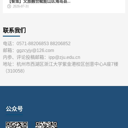
【智策】文旅融合赋能山区海岛县...
2026-07-31
联系我们
电话：0571-88206853 88206852
邮箱：ggzcyjy@126.com
内参、评论投稿邮箱：ipp@zju.edu.cn
地址：杭州市西湖区浙江大学紫金港校区创意中心A座7楼
（310058）
公众号