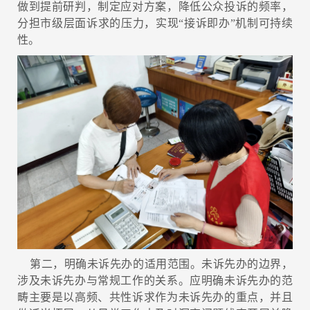
做到提前研判，制定应对方案，降低公众投诉的频率，
分担市级层面诉求的压力，实现“接诉即办”机制可持续
性。
第二，明确未诉先办的适用范围。未诉先办的边界，
涉及未诉先办与常规工作的关系。应明确未诉先办的范
畴主要是以高频、共性诉求作为未诉先办的重点，并且