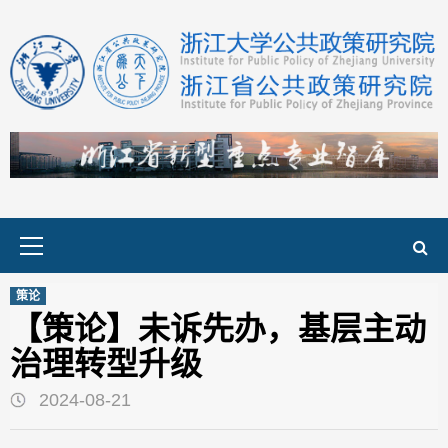
Skip
to
content
Primary
Menu
策论
【策论】未诉先办，基层主动
治理转型升级
2024-08-21