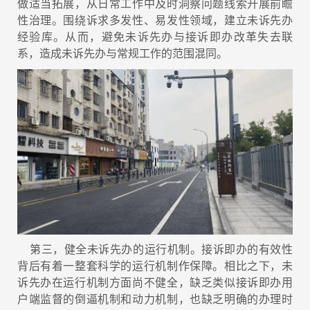
做适当拓展，从日常工作中及时洞察问题线索开展前瞻
性治理。围绕诉求多发性、易发性领域，建立未诉先办
经验库。从而，避免未诉先办与接诉即办改革失去联
系，造成未诉先办与常规工作的范围混同。
第三，健全未诉先办的运行机制。接诉即办的有效性
背后有着一整套科学的运行机制作保障。相比之下，未
诉先办在运行机制方面尚不健全，缺乏类似接诉即办用
户端监督的倒逼机制和动力机制，也缺乏明确的办理时