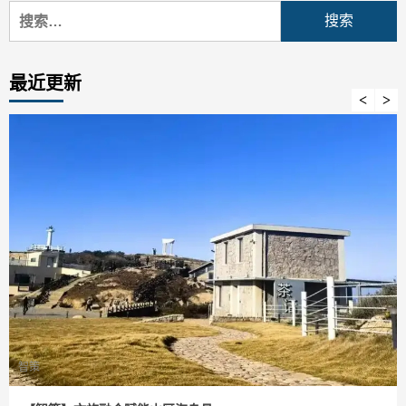
搜
索：
最近更新
智策