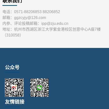
联系我们
电话：0571-88206853 88206852
邮箱：ggzcyjy@126.com
内参、评论投稿邮箱：ipp@zju.edu.cn
地址：杭州市西湖区浙江大学紫金港校区创意中心A座7楼
（310058）
公众号
友情链接