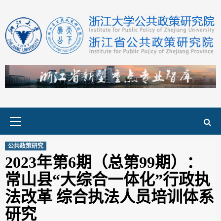
Skip
to
content
Primary
Menu
公共政策研究
2023年第6期（总第99期）：
常山县“大综合一体化”行政执
法改革 综合执法人员培训体系
研究