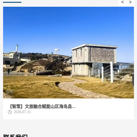
智策
【智策】文旅融合赋能山区海岛县...
2026-07-31